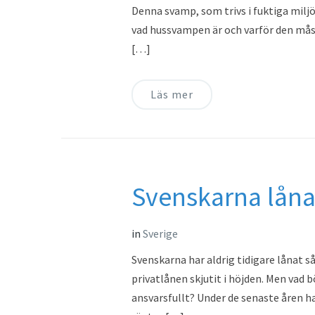
Denna svamp, som trivs i fuktiga miljö
vad hussvampen är och varför den må
[…]
Läs mer
Svenskarna låna
in
Sverige
Svenskarna har aldrig tidigare lånat
privatlånen skjutit i höjden. Men vad 
ansvarsfullt? Under de senaste åren 