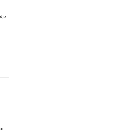
dje
ur.