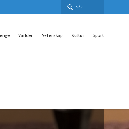
Sök
efter:
erige
Världen
Vetenskap
Kultur
Sport