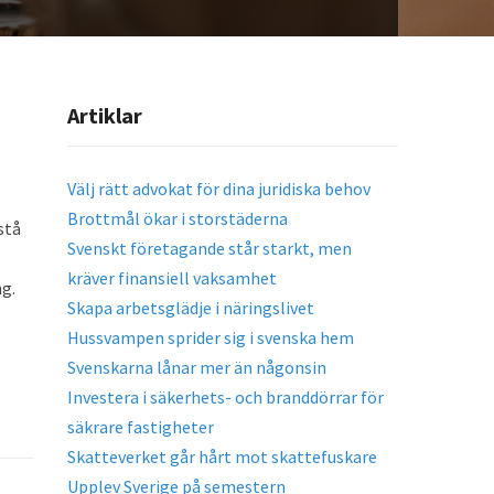
Artiklar
Välj rätt advokat för dina juridiska behov
Brottmål ökar i storstäderna
stå
Svenskt företagande står starkt, men
kräver finansiell vaksamhet
ng.
Skapa arbetsglädje i näringslivet
Hussvampen sprider sig i svenska hem
Svenskarna lånar mer än någonsin
Investera i säkerhets- och branddörrar för
säkrare fastigheter
Skatteverket går hårt mot skattefuskare
Upplev Sverige på semestern