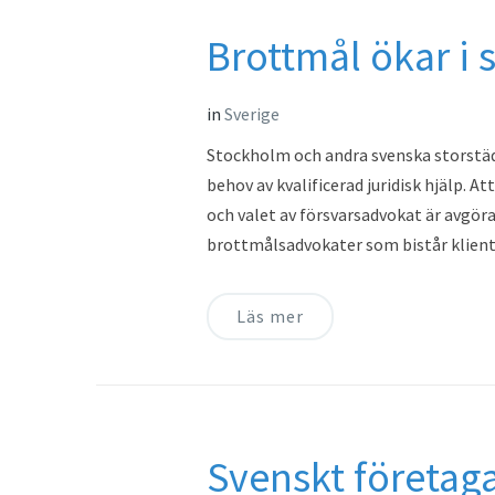
Brottmål ökar i 
in
Sverige
Stockholm och andra svenska storstäd
behov av kvalificerad juridisk hjälp. A
och valet av försvarsadvokat är avgöra
brottmålsadvokater som bistår klien
Läs mer
Svenskt företaga