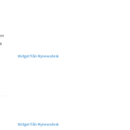
en
a
Widget från Mynewsdesk
Widget från Mynewsdesk