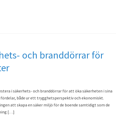
rhets- och branddörrar för
ter
vestera i säkerhets- och branddörrar för att öka säkerheten i sina
a fördelar, både ur ett trygghetsperspektiv och ekonomiskt.
ingen att skapa en säker miljö för de boende samtidigt som de
ning […]