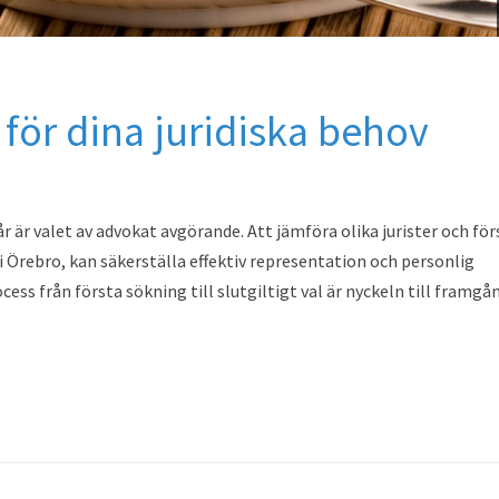
t för dina juridiska behov
r är valet av advokat avgörande. Att jämföra olika jurister och för
i Örebro, kan säkerställa effektiv representation och personlig
ess från första sökning till slutgiltigt val är nyckeln till framgå