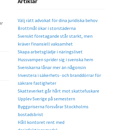
Artiklar
Välj rätt advokat för dina juridiska behov
ar
Brottmål ökar i storstäderna
Svenskt företagande står starkt, men
kräver finansiell vaksamhet
Skapa arbetsglädje i näringslivet
Hussvampen sprider sig i svenska hem
Svenskarna lånar mer än någonsin
Investera i säkerhets- och branddörrar för
säkrare fastigheter
Skatteverket går hårt mot skattefuskare
Upplev Sverige på semestern
Byggpriserna försvårar Stockholms
bostadsbrist
Håll kontoret rent med