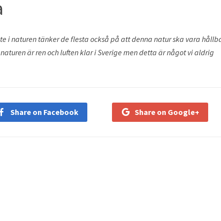
a
 ute i naturen tänker de flesta också på att denna natur ska vara hållb
tt naturen är ren och luften klar i Sverige men detta är något vi aldrig
Share on Facebook
Share on Google+