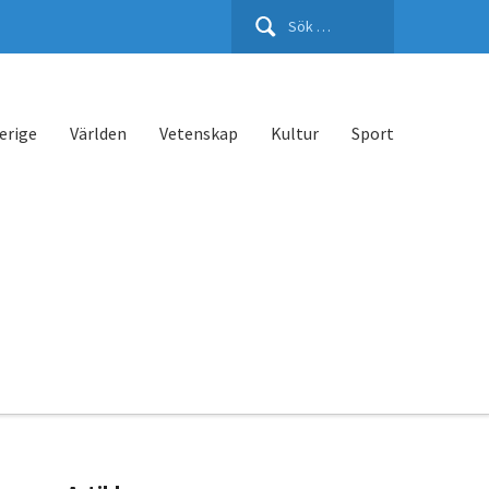
Sök
efter:
erige
Världen
Vetenskap
Kultur
Sport