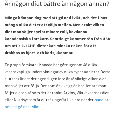
Är någon diet bättre än någon annan?
Många kämpar idag med att gå ned i vikt, och det finns
många olika dieter att välja mellan. Men exakt vilken
diet man väljer spelar mindre roll, hävdar nu
kanadensiska forskare. Samtidigt kommer rön från USA
om att s.k. LCHF-dieter kan minska risken för att
drabbas av hjärt- och kärlsjukdomar.
En grupp forskare i Kanada har gått igenom 48 olika
vetenskapliga undersökningar av olika typer av dieter. Deras
slutsats är att det egentligen inte är så viktigt vilken diet
man väljer att följa. Det som är viktigt är istället att man
följer dieten så som det är tänkt. Atkins, Viktväktarnas diet
eller Nutrisystem är alltså ungefär lika bra när det
handlar
om att gå ned i vikt
.