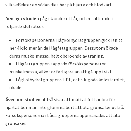
vilka effekter en sådan diet har på hjärta och blodkärl.
Den nya studien
pågick under ett år, och resulterade i
följande slutsatser:
Försökspersonerna i lågkolhydratgruppen gick i snitt
ner 4 kilo mer än de i lågfettgruppen. Dessutom ökade
deras muskelmassa, helt oberoende av träning.
I lågfettgruppen tappade försökspersonerna
muskelmassa, vilket är farligare än att gå upp i vikt.
Lågkolhydratgruppens HDL, det s.k. goda kolesterolet,
ökade.
Även om studien
alltså visar att mättat fett är bra för
hjärtat bör man inte glömma bort att äta grönsaker också.
Försökspersonerna i båda grupperna uppmanades att äta
grönsaker.