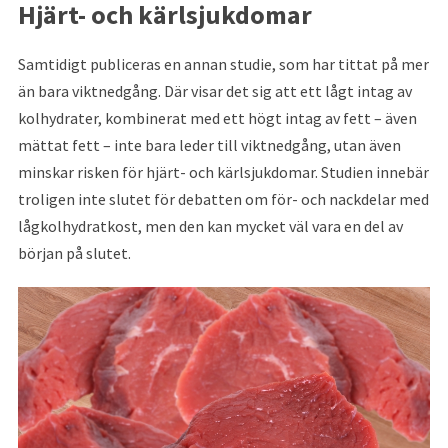
Hjärt- och kärlsjukdomar
Samtidigt publiceras en annan studie, som har tittat på mer
än bara viktnedgång. Där visar det sig att ett lågt intag av
kolhydrater, kombinerat med ett högt intag av fett – även
mättat fett – inte bara leder till viktnedgång, utan även
minskar risken för hjärt- och kärlsjukdomar. Studien innebär
troligen inte slutet för debatten om för- och nackdelar med
lågkolhydratkost, men den kan mycket väl vara en del av
början på slutet.