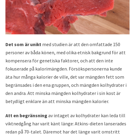
Det som är unikt
med studien är att den omfattade 150
personer av båda könen, med olika etnisk bakgrund för att
kompensera för genetiska faktorer, och att den inte
fokuserade på kalorimängden. Försökspersonerna kunde
äta hur många kalorier de ville, det var mängden fett som
begränsades i den ena gruppen, och mängden kolhydrater i
den andra. Att minska mängden kolhydrater i sin kost är
betydligt enklare än att minska mängden kalorier.
Att en begränsning
av intaget av kolhydrater kan leda till
viktnedgång har varit känt länge: Atkins-dieten lanserades
redan på 70-talet. Däremot har det länge varit omstritt