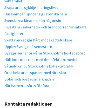
vaksamhet
Skapa arbetsglädje i näringslivet
Hussvampen sprider sig i svenska hem
Svenskarna lånar mer än någonsin
Investera i säkerhets- och branddörrar för säkrare
fastigheter
Skatteverket går hårt mot skattefuskare
Upplev Sverige på semestern
Byggpriserna försvårar Stockholms bostadsbrist
Håll kontoret rent med desinfektionsmedel
Så undviker du Stockholms kollektivtrafik
Orka hela arbetspasset med rätt skor
Bolån och bostadsmarknaden
När barnen utsätts för fara
Kontakta redaktionen