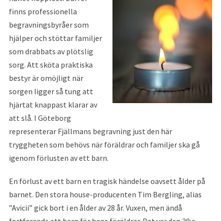
finns professionella
begravningsbyråer som
hjälper och stöttar familjer
som drabbats av plötslig
sorg. Att sköta praktiska
bestyr är omöjligt när
sorgen ligger så tung att
hjärtat knappast klarar av
att slå. I Göteborg
representerar Fjällmans begravning just den här
tryggheten som behövs när föräldrar och familjer ska gå
igenom förlusten av ett barn.
En förlust av ett barn en tragisk händelse oavsett ålder på
barnet. Den stora house-producenten Tim Bergling, alias
”Avicii” gick bort i en ålder av 28 år. Vuxen, men ändå