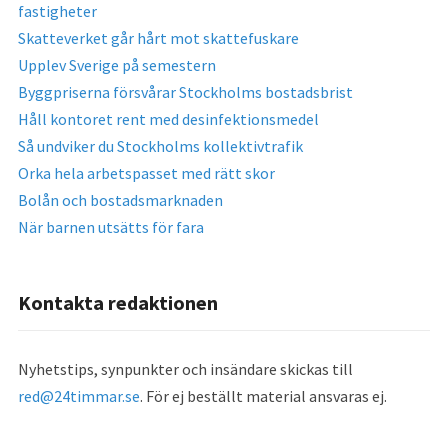
fastigheter
Skatteverket går hårt mot skattefuskare
Upplev Sverige på semestern
Byggpriserna försvårar Stockholms bostadsbrist
Håll kontoret rent med desinfektionsmedel
Så undviker du Stockholms kollektivtrafik
Orka hela arbetspasset med rätt skor
Bolån och bostadsmarknaden
När barnen utsätts för fara
Kontakta redaktionen
Nyhetstips, synpunkter och insändare skickas till
red@24timmar.se
. För ej beställt material ansvaras ej.