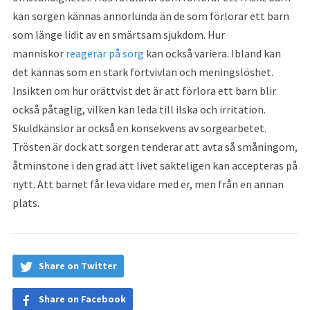
kan sorgen kännas annorlunda än de som förlorar ett barn
som länge lidit av en smärtsam sjukdom. Hur
människor
reagerar på sorg
kan också variera. Ibland kan
det kännas som en stark förtvivlan och meningslöshet.
Insikten om hur orättvist det är att förlora ett barn blir
också påtaglig, vilken kan leda till ilska och irritation.
Skuldkänslor är också en konsekvens av sorgearbetet.
Trösten är dock att sorgen tenderar att avta så småningom,
åtminstone i den grad att livet sakteligen kan accepteras på
nytt. Att barnet får leva vidare med er, men från en annan
plats.
Share on Twitter
Share on Facebook