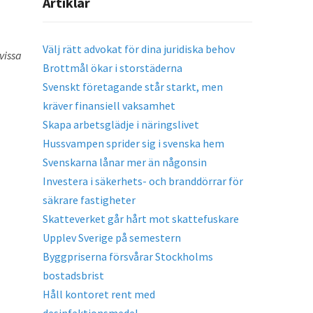
Artiklar
Välj rätt advokat för dina juridiska behov
vissa
Brottmål ökar i storstäderna
Svenskt företagande står starkt, men
kräver finansiell vaksamhet
Skapa arbetsglädje i näringslivet
Hussvampen sprider sig i svenska hem
Svenskarna lånar mer än någonsin
Investera i säkerhets- och branddörrar för
säkrare fastigheter
Skatteverket går hårt mot skattefuskare
Upplev Sverige på semestern
Byggpriserna försvårar Stockholms
bostadsbrist
Håll kontoret rent med