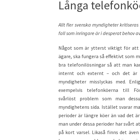
Långa telefonkö
Allt fler svenska myndigheter kritiseras 
fall som inringare är i desperat behov 
Något som är ytterst viktigt för att
ägare, ska fungera så effektivt som m
bra telefonilösningar så att man k
internt och externt – och det är
myndigheter misslyckas med. Enl
exempelvis telefonköerna till Fö
svårlöst problem som man dessu
myndighetens sida. Istället svarar ma
perioder är längre köer än vad det ä
man under dessa perioder har svårt at
på kort varsel. Likaså finns det äve