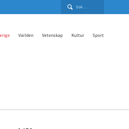
Sök
efter:
erige
Världen
Vetenskap
Kultur
Sport