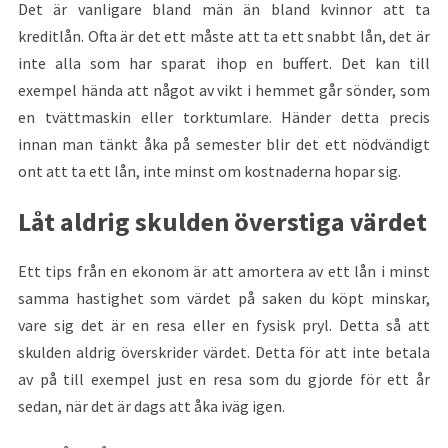
Det är vanligare bland män än bland kvinnor att ta
kreditlån. Ofta är det ett måste att ta ett snabbt lån, det är
inte alla som har sparat ihop en buffert. Det kan till
exempel hända att något av vikt i hemmet går sönder, som
en tvättmaskin eller torktumlare. Händer detta precis
innan man tänkt åka på semester blir det ett nödvändigt
ont att ta ett lån, inte minst om kostnaderna hopar sig.
Låt aldrig skulden överstiga värdet
Ett tips från en ekonom är att amortera av ett lån i minst
samma hastighet som värdet på saken du köpt minskar,
vare sig det är en resa eller en fysisk pryl. Detta så att
skulden aldrig överskrider värdet. Detta för att inte betala
av på till exempel just en resa som du gjorde för ett år
sedan, när det är dags att åka iväg igen.