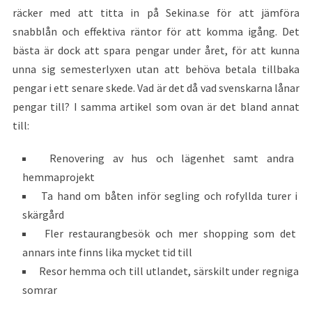
räcker med att titta in på Sekina.se för att jämföra
snabblån och effektiva räntor för att komma igång. Det
bästa är dock att spara pengar under året, för att kunna
unna sig semesterlyxen utan att behöva betala tillbaka
pengar i ett senare skede. Vad är det då vad svenskarna lånar
pengar till? I samma artikel som ovan är det bland annat
till:
Renovering av hus och lägenhet samt andra
hemmaprojekt
Ta hand om båten inför segling och rofyllda turer i
skärgård
Fler restaurangbesök och mer shopping som det
annars inte finns lika mycket tid till
Resor hemma och till utlandet, särskilt under regniga
somrar