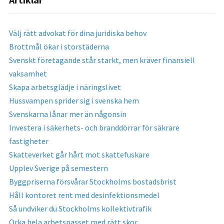
Välj rätt advokat för dina juridiska behov
Brottmål ökar i storstäderna
Svenskt företagande står starkt, men kräver finansiell
vaksamhet
Skapa arbetsglädje i näringslivet
Hussvampen sprider sig i svenska hem
Svenskarna lånar mer än någonsin
Investera i säkerhets- och branddörrar för säkrare
fastigheter
Skatteverket går hårt mot skattefuskare
Upplev Sverige på semestern
Byggpriserna försvårar Stockholms bostadsbrist
Håll kontoret rent med desinfektionsmedel
Så undviker du Stockholms kollektivtrafik
Orka hela arbetspasset med rätt skor