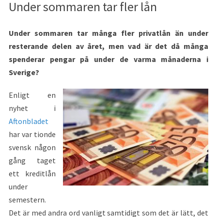
Under sommaren tar fler lån
Under sommaren tar många fler privatlån än under
resterande delen av året, men vad är det då många
spenderar pengar på under de varma månaderna i
Sverige?
Enligt en
nyhet i
Aftonbladet
har var tionde
svensk någon
gång taget
ett kreditlån
under
semestern.
Det är med andra ord vanligt samtidigt som det är lätt, det