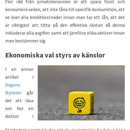
Fler råd från privatekonomen är att spara först och
konsumera sedan, att inte låna till specifik konsumtion, att
se över alla kreditkostnader innan man tar ett lån, att det
är viktigast att titta på den effektiva räntan då denna
inkluderar alla avgifter samt att jämföra olika aktörer innan
man bestämmer sig.
Ekonomiska val styrs av känslor
I en annan
artikel i
Dagens
Nyheter
går
det att läsa
om hur en
doktor i